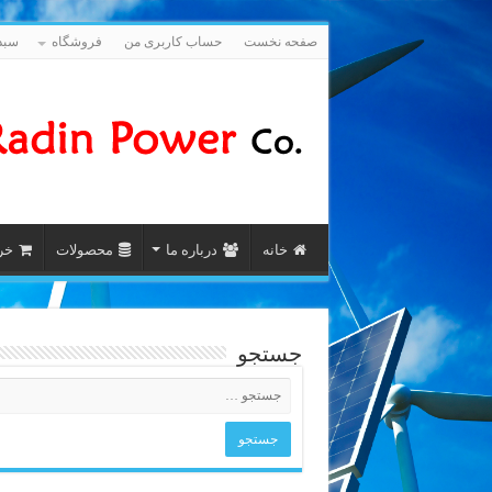
صفحه نخست
حساب کاربری من
فروشگاه
سبد
خانه
درباره ما
محصولات
خری
جستجو