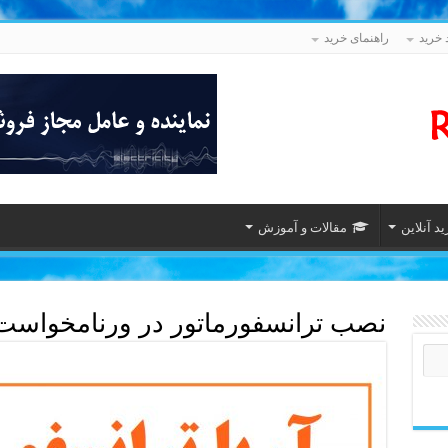
 خرید
راهنمای خرید
د آنلاین
مقالات و آموزش
نصب ترانسفورماتور در ورنامخواست