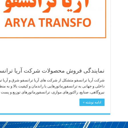
نمایندگی فروش محصولات شرکت آریا ترانس
شرکت آریا ترانسفو متشکل از شرکت های آریا ترانسفو شرق و آریا تر
داخلی و جهانی به ترانسفورماتورهایی با راندمان و کیفیت بالا و به م
نیروگاهی، صنایع، راکتورهای موازی، ترانسفورماتورهای توزیع و پست 
ادامه نوشته »