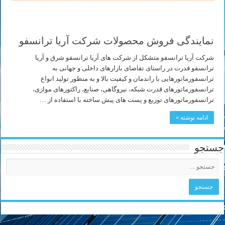
نمایندگی فروش محصولات شرکت آریا ترانسفو
شرکت آریا ترانسفو متشکل از شرکت های آریا ترانسفو شرق و آریا
ترانسفو قدرت در راستای تقاضای بازارهای داخلی و جهانی به
ترانسفورماتورهایی با راندمان و کیفیت بالا و به منظور تولید انواع
ترانسفورماتورهای قدرت شبکه، نیروگاهی، صنایع، راکتورهای موازی،
ترانسفورماتورهای توزیع و پست های پیش ساخته با استفاده از …
ادامه نوشته »
جستجو