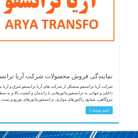
نمایندگی فروش محصولات شرکت آریا ترانس
شرکت آریا ترانسفو متشکل از شرکت های آریا ترانسفو شرق و آریا تر
داخلی و جهانی به ترانسفورماتورهایی با راندمان و کیفیت بالا و به م
نیروگاهی، صنایع، راکتورهای موازی، ترانسفورماتورهای توزیع و پست 
ادامه نوشته »