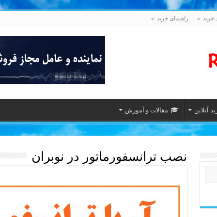
 خرید
راهنمای خرید
د آنلاین
مقالات و آموزش
نصب ترانسفورماتور در نوبران