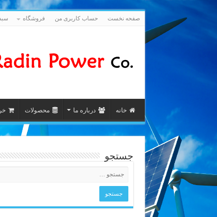
صفحه نخست
حساب کاربری من
فروشگاه
سبد
خانه
درباره ما
محصولات
خری
جستجو