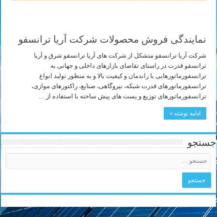
نمایندگی فروش محصولات شرکت آریا ترانسفو
شرکت آریا ترانسفو متشکل از شرکت های آریا ترانسفو شرق و آریا
ترانسفو قدرت در راستای تقاضای بازارهای داخلی و جهانی به
ترانسفورماتورهایی با راندمان و کیفیت بالا و به منظور تولید انواع
ترانسفورماتورهای قدرت شبکه، نیروگاهی، صنایع، راکتورهای موازی،
ترانسفورماتورهای توزیع و پست های پیش ساخته با استفاده از …
ادامه نوشته »
جستجو