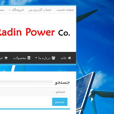
صفحه نخست
حساب کاربری من
فروشگاه
سبد
خانه
درباره ما
محصولات
خری
جستجو