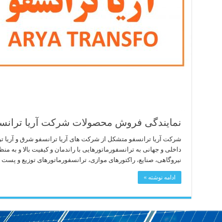
نمایندگی فروش محصولات شرکت آریا ترانس
شرکت آریا ترانسفو متشکل از شرکت های آریا ترانسفو شرق و آریا تر
داخلی و جهانی به ترانسفورماتورهایی با راندمان و کیفیت بالا و به م
نیروگاهی، صنایع، راکتورهای موازی، ترانسفورماتورهای توزیع و پست 
ادامه نوشته »