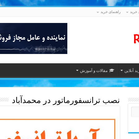
 خرید
راهنمای خرید
د آنلاین
مقالات و آموزش
نصب ترانسفورماتور در محمدآباد