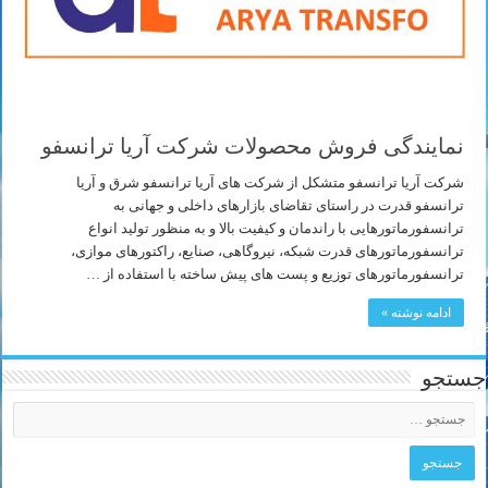
نمایندگی فروش محصولات شرکت آریا ترانسفو
شرکت آریا ترانسفو متشکل از شرکت های آریا ترانسفو شرق و آریا
ترانسفو قدرت در راستای تقاضای بازارهای داخلی و جهانی به
ترانسفورماتورهایی با راندمان و کیفیت بالا و به منظور تولید انواع
ترانسفورماتورهای قدرت شبکه، نیروگاهی، صنایع، راکتورهای موازی،
ترانسفورماتورهای توزیع و پست های پیش ساخته با استفاده از …
ادامه نوشته »
جستجو