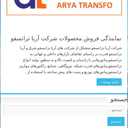
نمایندگی فروش محصولات شرکت آریا ترانسفو
شرکت آریا ترانسفو متشکل از شرکت های آریا ترانسفو شرق و آریا
ترانسفو قدرت در راستای تقاضای بازارهای داخلی و جهانی به
ترانسفورماتورهایی با راندمان و کیفیت بالا و به منظور تولید انواع
ترانسفورماتورهای قدرت شبکه، نیروگاهی، صنایع، راکتورهای موازی،
ترانسفورماتورهای توزیع و پست های پیش ساخته با استفاده از …
ادامه نوشته »
جستجو