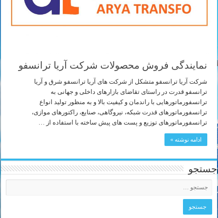
نمایندگی فروش محصولات شرکت آریا ترانسفو
شرکت آریا ترانسفو متشکل از شرکت های آریا ترانسفو شرق و آریا
ترانسفو قدرت در راستای تقاضای بازارهای داخلی و جهانی به
ترانسفورماتورهایی با راندمان و کیفیت بالا و به منظور تولید انواع
ترانسفورماتورهای قدرت شبکه، نیروگاهی، صنایع، راکتورهای موازی،
ترانسفورماتورهای توزیع و پست های پیش ساخته با استفاده از …
ادامه نوشته »
جستجو