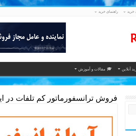
 خرید
راهنمای خرید
د آنلاین
مقالات و آموزش
فروش ترانسفورماتور کم تلفات در ای