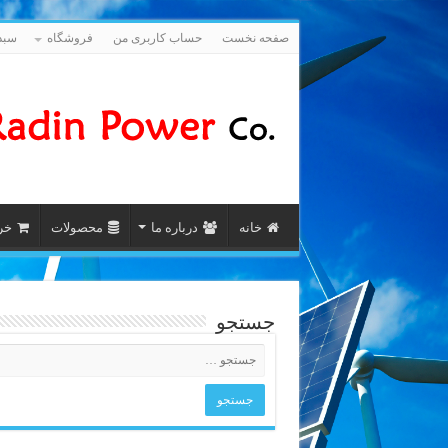
صفحه نخست
حساب کاربری من
فروشگاه
سبد
خانه
درباره ما
محصولات
خری
جستجو