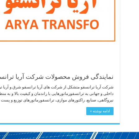
نمایندگی فروش محصولات شرکت آریا ترانس
شرکت آریا ترانسفو متشکل از شرکت های آریا ترانسفو شرق و آریا تر
داخلی و جهانی به ترانسفورماتورهایی با راندمان و کیفیت بالا و به م
نیروگاهی، صنایع، راکتورهای موازی، ترانسفورماتورهای توزیع و پست 
ادامه نوشته »