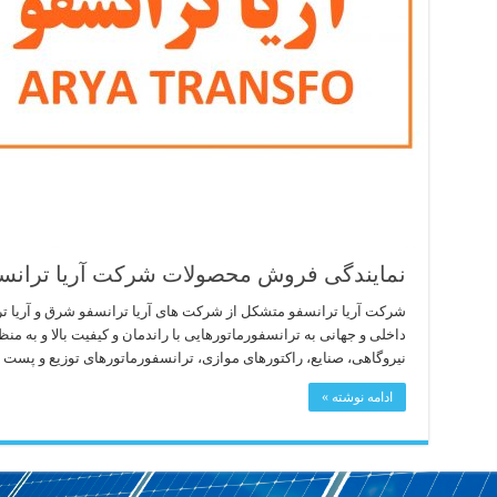
نمایندگی فروش محصولات شرکت آریا ترانس
شرکت آریا ترانسفو متشکل از شرکت های آریا ترانسفو شرق و آریا تر
داخلی و جهانی به ترانسفورماتورهایی با راندمان و کیفیت بالا و به م
نیروگاهی، صنایع، راکتورهای موازی، ترانسفورماتورهای توزیع و پست 
ادامه نوشته »