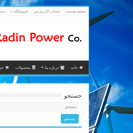
صفحه نخست
حساب کاربری من
فروشگاه
سبد
خانه
درباره ما
محصولات
خری
جستجو