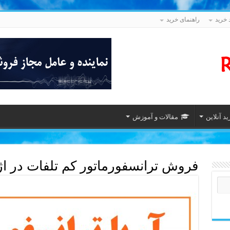
 خرید
راهنمای خرید
د آنلاین
مقالات و آموزش
فروش ترانسفورماتور کم تلفات در اژ