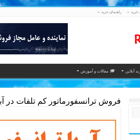
 خرید
راهنمای خرید
د آنلاین
مقالات و آموزش
فروش ترانسفورماتور کم تلفات در آب