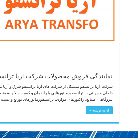
نمایندگی فروش محصولات شرکت آریا ترانس
شرکت آریا ترانسفو متشکل از شرکت های آریا ترانسفو شرق و آریا تر
داخلی و جهانی به ترانسفورماتورهایی با راندمان و کیفیت بالا و به م
نیروگاهی، صنایع، راکتورهای موازی، ترانسفورماتورهای توزیع و پست 
ادامه نوشته »