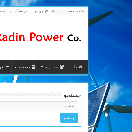
صفحه نخست
حساب کاربری من
فروشگاه
سبد
خانه
درباره ما
محصولات
خری
جستجو