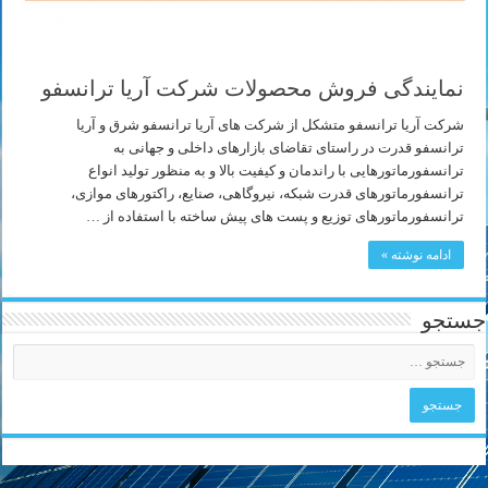
نمایندگی فروش محصولات شرکت آریا ترانسفو
شرکت آریا ترانسفو متشکل از شرکت های آریا ترانسفو شرق و آریا
ترانسفو قدرت در راستای تقاضای بازارهای داخلی و جهانی به
ترانسفورماتورهایی با راندمان و کیفیت بالا و به منظور تولید انواع
ترانسفورماتورهای قدرت شبکه، نیروگاهی، صنایع، راکتورهای موازی،
ترانسفورماتورهای توزیع و پست های پیش ساخته با استفاده از …
ادامه نوشته »
جستجو