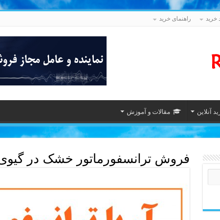
 خرید
راهنمای خرید
د آنلاین
مقالات و آموزش
فروش ترانسفورماتور خشک در گیوی