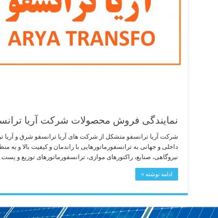
نمایندگی فروش محصولات شرکت آریا ترانس
شرکت آریا ترانسفو متشکل از شرکت های آریا ترانسفو شرق و آریا تر
داخلی و جهانی به ترانسفورماتورهایی با راندمان و کیفیت بالا و به م
نیروگاهی، صنایع، راکتورهای موازی، ترانسفورماتورهای توزیع و پست 
ادامه نوشته »