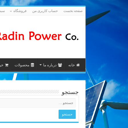
صفحه نخست
حساب کاربری من
فروشگاه
سبد
خانه
درباره ما
محصولات
خری
جستجو