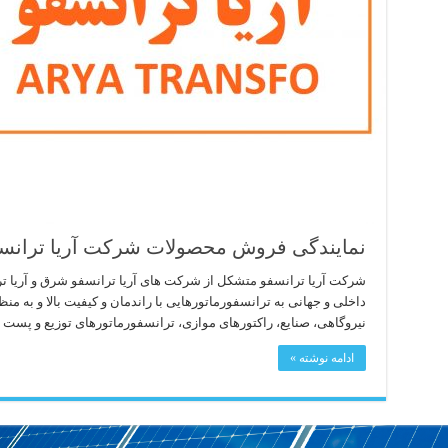
نمایندگی فروش محصولات شرکت آریا ترانس
شرکت آریا ترانسفو متشکل از شرکت های آریا ترانسفو شرق و آریا تر
داخلی و جهانی به ترانسفورماتورهایی با راندمان و کیفیت بالا و به م
نیروگاهی، صنایع، راکتورهای موازی، ترانسفورماتورهای توزیع و پست 
ادامه نوشته »