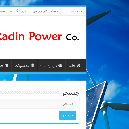
صفحه نخست
حساب کاربری من
فروشگاه
سبد
خانه
درباره ما
محصولات
خری
جستجو