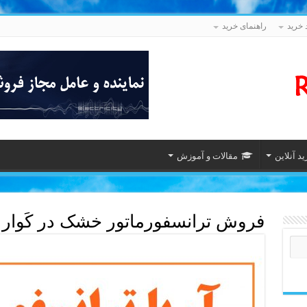
 خرید
راهنمای خرید
د آنلاین
مقالات و آموزش
فروش ترانسفورماتور خشک در کَوار