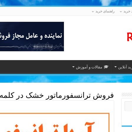
 خرید
راهنمای خرید
د آنلاین
مقالات و آموزش
فروش ترانسفورماتور خشک در کلمه