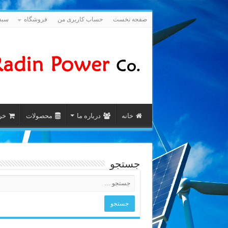
صفحه نخست
حساب کاربری من
فروشگاه
سبد
خانه
درباره ما
محصولات
خری
جستجو