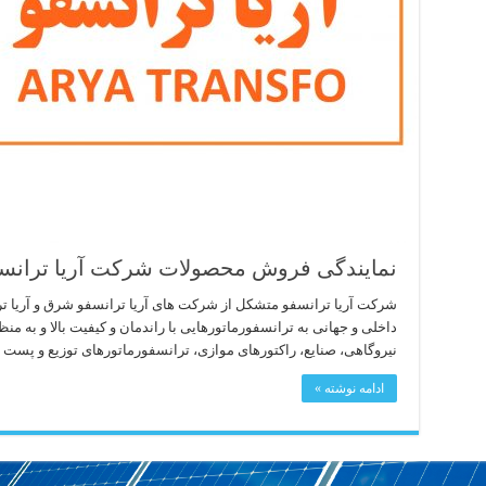
نمایندگی فروش محصولات شرکت آریا ترانس
شرکت آریا ترانسفو متشکل از شرکت های آریا ترانسفو شرق و آریا تر
داخلی و جهانی به ترانسفورماتورهایی با راندمان و کیفیت بالا و به م
نیروگاهی، صنایع، راکتورهای موازی، ترانسفورماتورهای توزیع و پست 
ادامه نوشته »