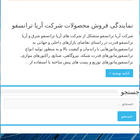
نمایندگی فروش محصولات شرکت آریا ترانسفو
شرکت آریا ترانسفو متشکل از شرکت های آریا ترانسفو شرق و آریا
ترانسفو قدرت در راستای تقاضای بازارهای داخلی و جهانی به
ترانسفورماتورهایی با راندمان و کیفیت بالا و به منظور تولید انواع
ترانسفورماتورهای قدرت شبکه، نیروگاهی، صنایع، راکتورهای موازی،
ترانسفورماتورهای توزیع و پست های پیش ساخته با استفاده از …
ادامه نوشته »
جستجو