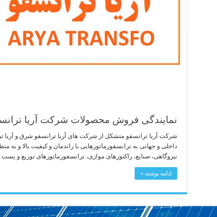
نمایندگی فروش محصولات شرکت آریا ترانس
شرکت آریا ترانسفو متشکل از شرکت های آریا ترانسفو شرق و آریا تر
داخلی و جهانی به ترانسفورماتورهایی با راندمان و کیفیت بالا و به م
نیروگاهی، صنایع، راکتورهای موازی، ترانسفورماتورهای توزیع و پست 
ادامه نوشته »