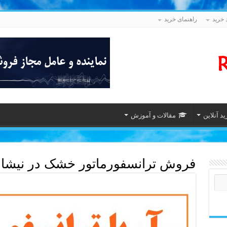
 خرید
راهنمای خرید
د آنلاین
مقالات و آموزش
فروش ترانسفورماتور خشک در نیشاب