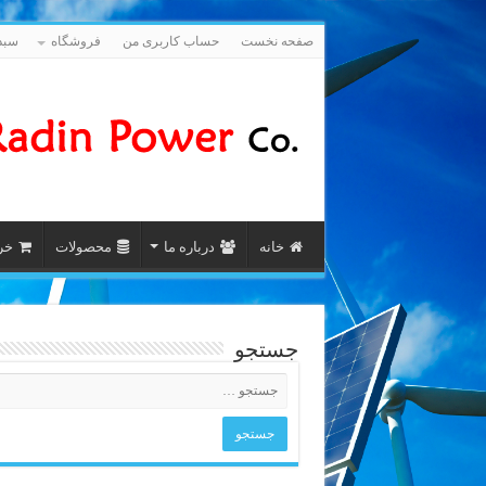
صفحه نخست
حساب کاربری من
فروشگاه
سبد
خانه
درباره ما
محصولات
خری
جستجو