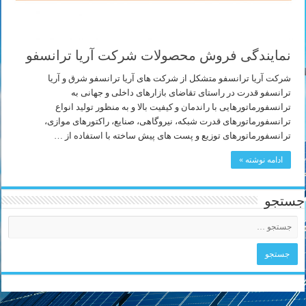
نمایندگی فروش محصولات شرکت آریا ترانسفو
شرکت آریا ترانسفو متشکل از شرکت های آریا ترانسفو شرق و آریا
ترانسفو قدرت در راستای تقاضای بازارهای داخلی و جهانی به
ترانسفورماتورهایی با راندمان و کیفیت بالا و به منظور تولید انواع
ترانسفورماتورهای قدرت شبکه، نیروگاهی، صنایع، راکتورهای موازی،
ترانسفورماتورهای توزیع و پست های پیش ساخته با استفاده از …
ادامه نوشته »
جستجو