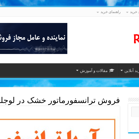
 خرید
راهنمای خرید
د آنلاین
مقالات و آموزش
فروش ترانسفورماتور خشک در لوجل