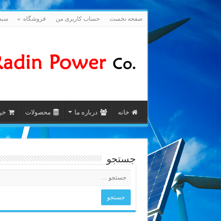
صفحه نخست
حساب کاربری من
فروشگاه
سبد
خانه
درباره ما
محصولات
خری
جستجو