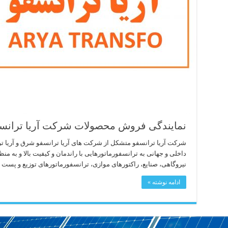
نمایندگی فروش محصولات شرکت آریا ترانس
شرکت آریا ترانسفو متشکل از شرکت های آریا ترانسفو شرق و آریا تر
داخلی و جهانی به ترانسفورماتورهایی با راندمان و کیفیت بالا و به م
نیروگاهی، صنایع، راکتورهای موازی، ترانسفورماتورهای توزیع و پست 
ادامه نوشته »