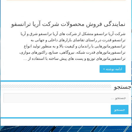
نمایندگی فروش محصولات شرکت آریا ترانسفو
شرکت آریا ترانسفو متشکل از شرکت های آریا ترانسفو شرق و آریا
ترانسفو قدرت در راستای تقاضای بازارهای داخلی و جهانی به
ترانسفورماتورهایی با راندمان و کیفیت بالا و به منظور تولید انواع
ترانسفورماتورهای قدرت شبکه، نیروگاهی، صنایع، راکتورهای موازی،
ترانسفورماتورهای توزیع و پست های پیش ساخته با استفاده از …
ادامه نوشته »
جستجو