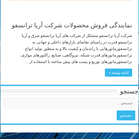
نمایندگی فروش محصولات شرکت آریا ترانسفو
شرکت آریا ترانسفو متشکل از شرکت های آریا ترانسفو شرق و آریا
ترانسفو قدرت در راستای تقاضای بازارهای داخلی و جهانی به
ترانسفورماتورهایی با راندمان و کیفیت بالا و به منظور تولید انواع
ترانسفورماتورهای قدرت شبکه، نیروگاهی، صنایع، راکتورهای موازی،
ترانسفورماتورهای توزیع و پست های پیش ساخته با استفاده از …
ادامه نوشته »
جستجو