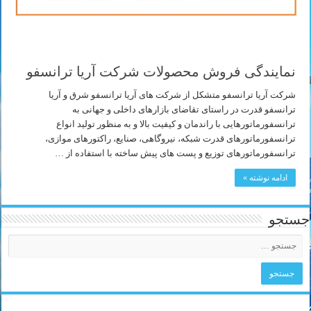
نمایندگی فروش محصولات شرکت آریا ترانسفو
شرکت آریا ترانسفو متشکل از شرکت های آریا ترانسفو شرق و آریا
ترانسفو قدرت در راستای تقاضای بازارهای داخلی و جهانی به
ترانسفورماتورهایی با راندمان و کیفیت بالا و به منظور تولید انواع
ترانسفورماتورهای قدرت شبکه، نیروگاهی، صنایع، راکتورهای موازی،
ترانسفورماتورهای توزیع و پست های پیش ساخته با استفاده از …
ادامه نوشته »
جستجو