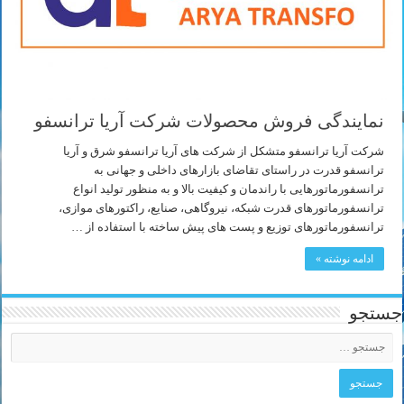
نمایندگی فروش محصولات شرکت آریا ترانسفو
شرکت آریا ترانسفو متشکل از شرکت های آریا ترانسفو شرق و آریا
ترانسفو قدرت در راستای تقاضای بازارهای داخلی و جهانی به
ترانسفورماتورهایی با راندمان و کیفیت بالا و به منظور تولید انواع
ترانسفورماتورهای قدرت شبکه، نیروگاهی، صنایع، راکتورهای موازی،
ترانسفورماتورهای توزیع و پست های پیش ساخته با استفاده از …
ادامه نوشته »
جستجو