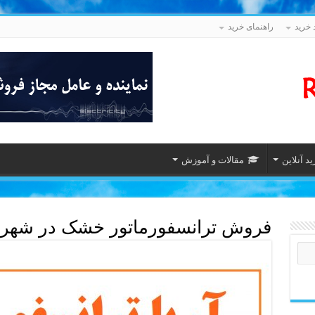
 خرید
راهنمای خرید
د آنلاین
مقالات و آموزش
فروش ترانسفورماتور خشک در شهر 