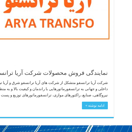
نمایندگی فروش محصولات شرکت آریا ترانس
شرکت آریا ترانسفو متشکل از شرکت های آریا ترانسفو شرق و آریا تر
داخلی و جهانی به ترانسفورماتورهایی با راندمان و کیفیت بالا و به م
نیروگاهی، صنایع، راکتورهای موازی، ترانسفورماتورهای توزیع و پست 
ادامه نوشته »