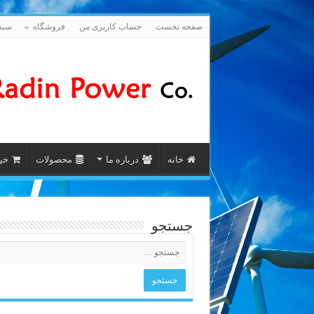
صفحه نخست
حساب کاربری من
فروشگاه
سبد
خانه
درباره ما
محصولات
خری
جستجو