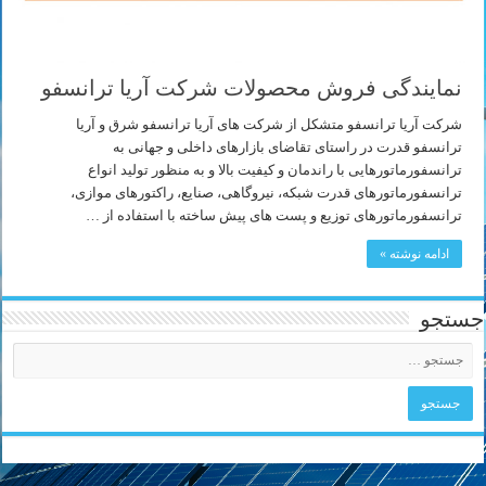
نمایندگی فروش محصولات شرکت آریا ترانسفو
شرکت آریا ترانسفو متشکل از شرکت های آریا ترانسفو شرق و آریا
ترانسفو قدرت در راستای تقاضای بازارهای داخلی و جهانی به
ترانسفورماتورهایی با راندمان و کیفیت بالا و به منظور تولید انواع
ترانسفورماتورهای قدرت شبکه، نیروگاهی، صنایع، راکتورهای موازی،
ترانسفورماتورهای توزیع و پست های پیش ساخته با استفاده از …
ادامه نوشته »
جستجو