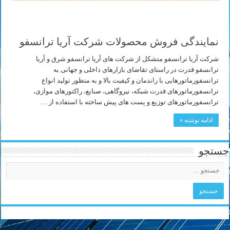
نمایندگی فروش محصولات شرکت آریا ترانسفو
شرکت آریا ترانسفو متشکل از شرکت های آریا ترانسفو شرق و آریا
ترانسفو قدرت در راستای تقاضای بازارهای داخلی و جهانی به
ترانسفورماتورهایی با راندمان و کیفیت بالا و به منظور تولید انواع
ترانسفورماتورهای قدرت شبکه، نیروگاهی، صنایع، راکتورهای موازی،
ترانسفورماتورهای توزیع و پست های پیش ساخته با استفاده از …
ادامه نوشته »
جستجو