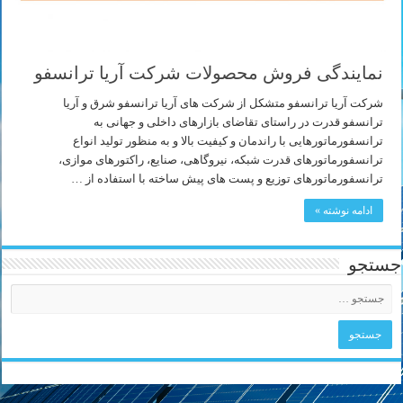
نمایندگی فروش محصولات شرکت آریا ترانسفو
شرکت آریا ترانسفو متشکل از شرکت های آریا ترانسفو شرق و آریا
ترانسفو قدرت در راستای تقاضای بازارهای داخلی و جهانی به
ترانسفورماتورهایی با راندمان و کیفیت بالا و به منظور تولید انواع
ترانسفورماتورهای قدرت شبکه، نیروگاهی، صنایع، راکتورهای موازی،
ترانسفورماتورهای توزیع و پست های پیش ساخته با استفاده از …
ادامه نوشته »
جستجو