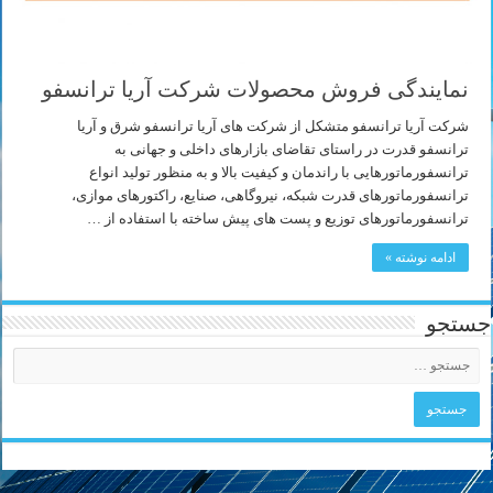
نمایندگی فروش محصولات شرکت آریا ترانسفو
شرکت آریا ترانسفو متشکل از شرکت های آریا ترانسفو شرق و آریا
ترانسفو قدرت در راستای تقاضای بازارهای داخلی و جهانی به
ترانسفورماتورهایی با راندمان و کیفیت بالا و به منظور تولید انواع
ترانسفورماتورهای قدرت شبکه، نیروگاهی، صنایع، راکتورهای موازی،
ترانسفورماتورهای توزیع و پست های پیش ساخته با استفاده از …
ادامه نوشته »
جستجو