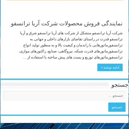
نمایندگی فروش محصولات شرکت آریا ترانسفو
شرکت آریا ترانسفو متشکل از شرکت های آریا ترانسفو شرق و آریا
ترانسفو قدرت در راستای تقاضای بازارهای داخلی و جهانی به
ترانسفورماتورهایی با راندمان و کیفیت بالا و به منظور تولید انواع
ترانسفورماتورهای قدرت شبکه، نیروگاهی، صنایع، راکتورهای موازی،
ترانسفورماتورهای توزیع و پست های پیش ساخته با استفاده از …
ادامه نوشته »
جستجو