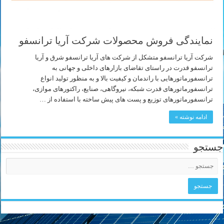
نمایندگی فروش محصولات شرکت آریا ترانسفو
شرکت آریا ترانسفو متشکل از شرکت های آریا ترانسفو شرق و آریا
ترانسفو قدرت در راستای تقاضای بازارهای داخلی و جهانی به
ترانسفورماتورهایی با راندمان و کیفیت بالا و به منظور تولید انواع
ترانسفورماتورهای قدرت شبکه، نیروگاهی، صنایع، راکتورهای موازی،
ترانسفورماتورهای توزیع و پست های پیش ساخته با استفاده از …
ادامه نوشته »
جستجو