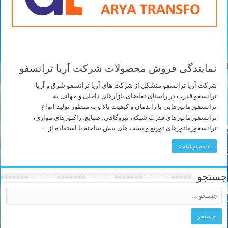
نمایندگی فروش محصولات شرکت آریا ترانسفو
شرکت آریا ترانسفو متشکل از شرکت های آریا ترانسفو شرق و آریا
ترانسفو قدرت در راستای تقاضای بازارهای داخلی و جهانی به
ترانسفورماتورهایی با راندمان و کیفیت بالا و به منظور تولید انواع
ترانسفورماتورهای قدرت شبکه، نیروگاهی، صنایع، راکتورهای موازی،
ترانسفورماتورهای توزیع و پست های پیش ساخته با استفاده از …
ادامه نوشته »
جستجو