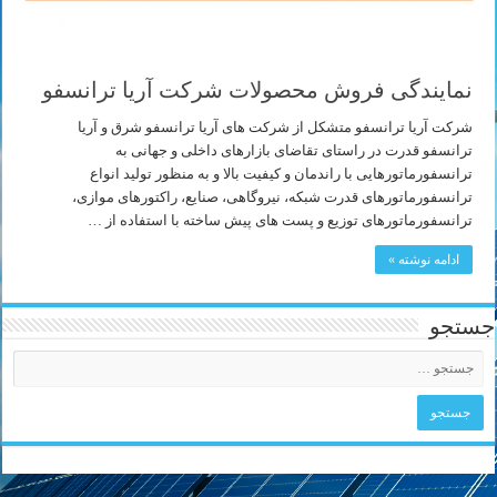
نمایندگی فروش محصولات شرکت آریا ترانسفو
شرکت آریا ترانسفو متشکل از شرکت های آریا ترانسفو شرق و آریا
ترانسفو قدرت در راستای تقاضای بازارهای داخلی و جهانی به
ترانسفورماتورهایی با راندمان و کیفیت بالا و به منظور تولید انواع
ترانسفورماتورهای قدرت شبکه، نیروگاهی، صنایع، راکتورهای موازی،
ترانسفورماتورهای توزیع و پست های پیش ساخته با استفاده از …
ادامه نوشته »
جستجو