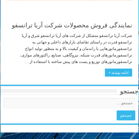
نمایندگی فروش محصولات شرکت آریا ترانسفو
شرکت آریا ترانسفو متشکل از شرکت های آریا ترانسفو شرق و آریا
ترانسفو قدرت در راستای تقاضای بازارهای داخلی و جهانی به
ترانسفورماتورهایی با راندمان و کیفیت بالا و به منظور تولید انواع
ترانسفورماتورهای قدرت شبکه، نیروگاهی، صنایع، راکتورهای موازی،
ترانسفورماتورهای توزیع و پست های پیش ساخته با استفاده از …
ادامه نوشته »
جستجو