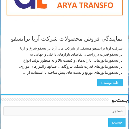
نمایندگی فروش محصولات شرکت آریا ترانسفو
شرکت آریا ترانسفو متشکل از شرکت های آریا ترانسفو شرق و آریا
ترانسفو قدرت در راستای تقاضای بازارهای داخلی و جهانی به
ترانسفورماتورهایی با راندمان و کیفیت بالا و به منظور تولید انواع
ترانسفورماتورهای قدرت شبکه، نیروگاهی، صنایع، راکتورهای موازی،
ترانسفورماتورهای توزیع و پست های پیش ساخته با استفاده از …
ادامه نوشته »
جستجو