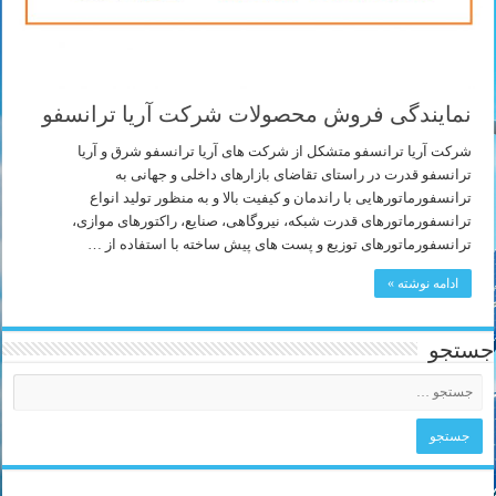
نمایندگی فروش محصولات شرکت آریا ترانسفو
شرکت آریا ترانسفو متشکل از شرکت های آریا ترانسفو شرق و آریا
ترانسفو قدرت در راستای تقاضای بازارهای داخلی و جهانی به
ترانسفورماتورهایی با راندمان و کیفیت بالا و به منظور تولید انواع
ترانسفورماتورهای قدرت شبکه، نیروگاهی، صنایع، راکتورهای موازی،
ترانسفورماتورهای توزیع و پست های پیش ساخته با استفاده از …
ادامه نوشته »
جستجو