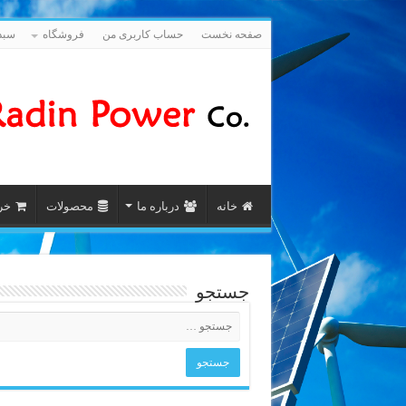
صفحه نخست
حساب کاربری من
فروشگاه
سبد
خانه
درباره ما
محصولات
خری
جستجو