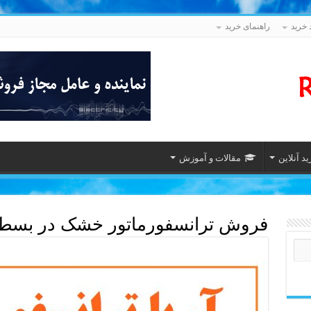
 خرید
راهنمای خرید
د آنلاین
مقالات و آموزش
فروش ترانسفورماتور خشک در بسط