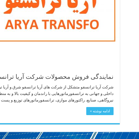
نمایندگی فروش محصولات شرکت آریا ترانس
شرکت آریا ترانسفو متشکل از شرکت های آریا ترانسفو شرق و آریا تر
داخلی و جهانی به ترانسفورماتورهایی با راندمان و کیفیت بالا و به م
نیروگاهی، صنایع، راکتورهای موازی، ترانسفورماتورهای توزیع و پست 
ادامه نوشته »