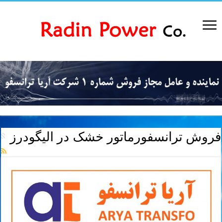
فروش ترانسفورماتور خشک در الیگودرز