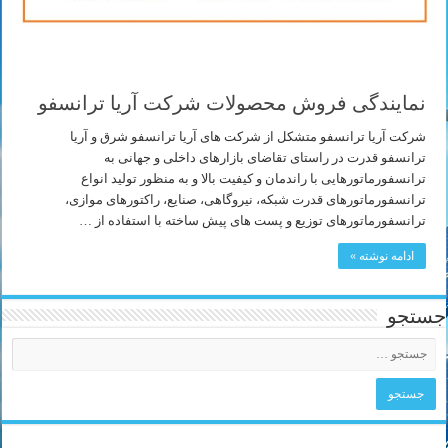
نمایندگی فروش محصولات شرکت آریا ترانسفو
شرکت آریا ترانسفو متشکل از شرکت های آریا ترانسفو شرق و آریا
ترانسفو قدرت در راستای تقاضای بازارهای داخلی و جهانی به
ترانسفورماتورهایی با راندمان و کیفیت بالا و به منظور تولید انواع
ترانسفورماتورهای قدرت شبکه، نیروگاهی، صنایع، راکتورهای موازی،
ترانسفورماتورهای توزیع و پست های پیش ساخته با استفاده از …
ادامه نوشته »
جستجو