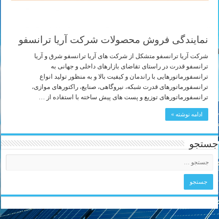
نمایندگی فروش محصولات شرکت آریا ترانسفو
شرکت آریا ترانسفو متشکل از شرکت های آریا ترانسفو شرق و آریا
ترانسفو قدرت در راستای تقاضای بازارهای داخلی و جهانی به
ترانسفورماتورهایی با راندمان و کیفیت بالا و به منظور تولید انواع
ترانسفورماتورهای قدرت شبکه، نیروگاهی، صنایع، راکتورهای موازی،
ترانسفورماتورهای توزیع و پست های پیش ساخته با استفاده از …
ادامه نوشته »
جستجو