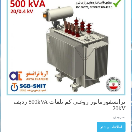
ترانسفورماتور روغنی کم تلفات 500kVA ردیف
20kV
به زودی ...
اطلاعات بیشتر