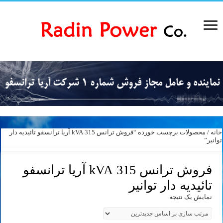
خانه
/ محصولات برچسب خورده “فروش ترانس 315 kVA آریا ترانسفو تائیدیه دار
توانیر”
فروش ترانس 315 kVA آریا ترانسفو
تائیدیه دار توانیر
نمایش یک نتیجه