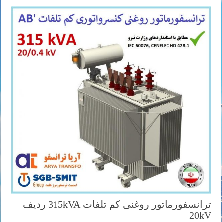
ترانسفورماتور روغنی کم تلفات 315kVA ردیف
20kV