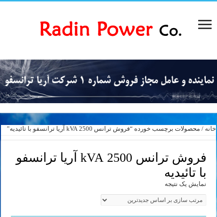
خانه
/ محصولات برچسب خورده “فروش ترانس 2500 kVA آریا ترانسفو با تائیدیه”
فروش ترانس 2500 kVA آریا ترانسفو
با تائیدیه
نمایش یک نتیجه