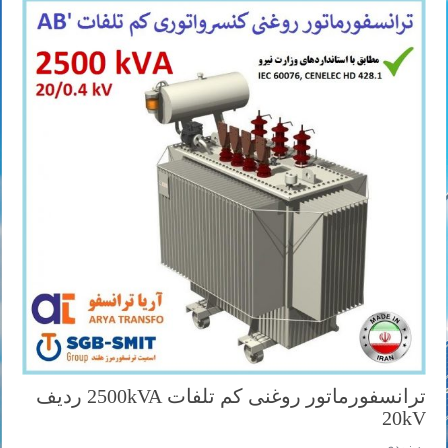
ترانسفورماتور روغنی کم تلفات 2500kVA ردیف
20kV
به زودی ...