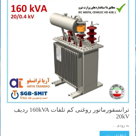
ترانسفورماتور روغنی کم تلفات 160kVA ردیف
20kV
به زودی ...
اطلاعات بیشتر