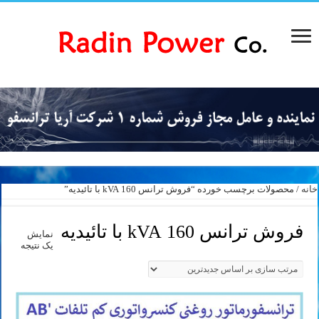
خانه
/ محصولات برچسب خورده “فروش ترانس 160 kVA با تائیدیه”
فروش ترانس 160 kVA با تائیدیه
نمایش
یک نتیجه