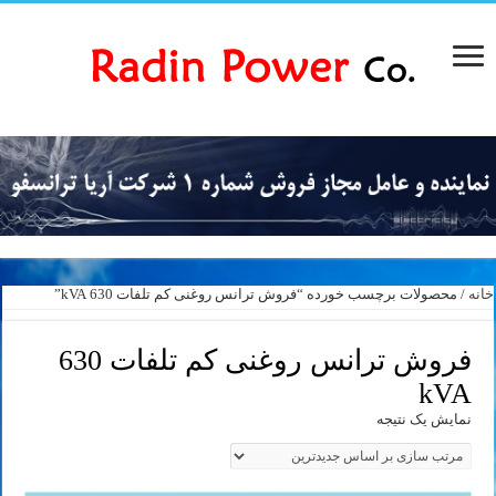
خانه
/ محصولات برچسب خورده “فروش ترانس روغنی کم تلفات 630 kVA”
فروش ترانس روغنی کم تلفات 630
kVA
نمایش یک نتیجه