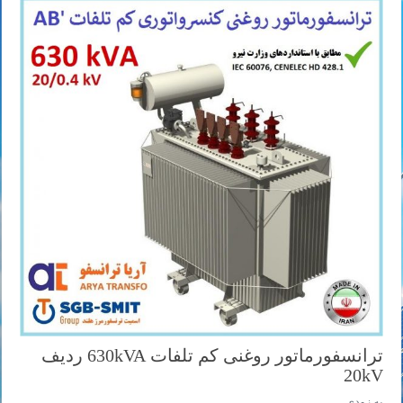
ترانسفورماتور روغنی کم تلفات 630kVA ردیف
20kV
به زودی ...