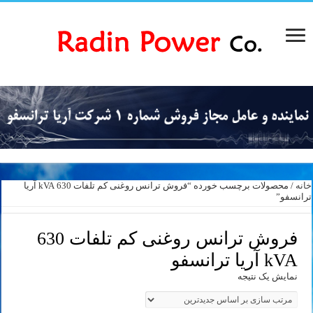
خانه
/ محصولات برچسب خورده “فروش ترانس روغنی کم تلفات 630 kVA آریا
ترانسفو”
فروش ترانس روغنی کم تلفات 630
kVA آریا ترانسفو
نمایش یک نتیجه