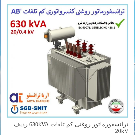
ترانسفورماتور روغنی کم تلفات 630kVA ردیف
20kV