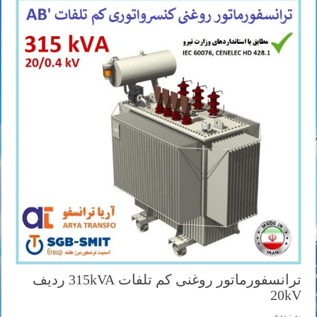
ترانسفورماتور روغنی کم تلفات 315kVA ردیف
20kV
به زودی ...