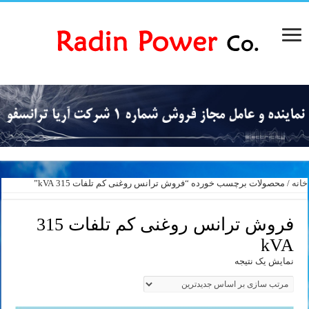
خانه
/ محصولات برچسب خورده “فروش ترانس روغنی کم تلفات 315 kVA”
فروش ترانس روغنی کم تلفات 315
kVA
نمایش یک نتیجه