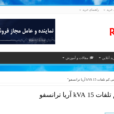
 خرید
راهنمای خرید
د آنلاین
مقالات و آموزش
 آریا ترانسفو”
یا ترانسفو