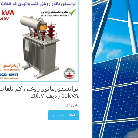
ترانسفورماتور روغنی کم تلفات
15kVA ردیف 20kV
به زودی ...
اطلاعات بیشتر