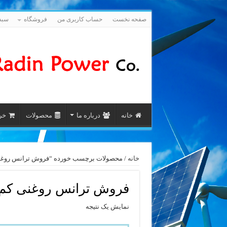
صفحه نخست
حساب کاربری من
فروشگاه
سبد
خانه
درباره ما
محصولات
خری
خانه
/ محصولات برچسب خورده “فروش ترانس روغنی کم تلفات 15 kVA
فروش ترانس روغنی کم تلفات 15 kVA آر
نمایش یک نتیجه