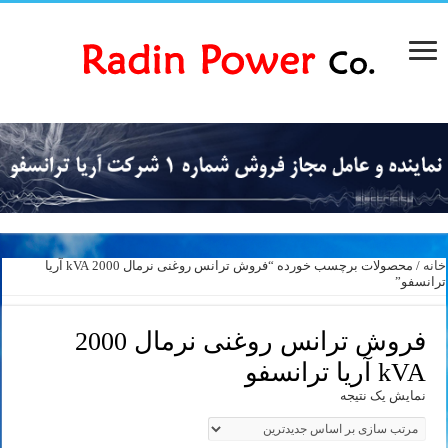
خانه
/ محصولات برچسب خورده “فروش ترانس روغنی نرمال 2000 kVA آریا
ترانسفو”
فروش ترانس روغنی نرمال 2000
kVA آریا ترانسفو
نمایش یک نتیجه