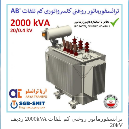
ترانسفورماتور روغنی کم تلفات 2000kVA ردیف
20kV