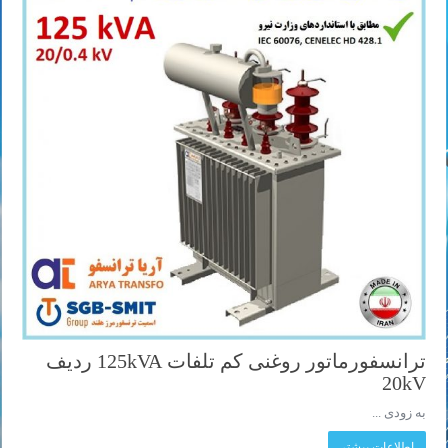
ترانسفورماتور روغنی کم تلفات 125kVA ردیف
20kV
به زودی ...
اطلاعات بیشتر