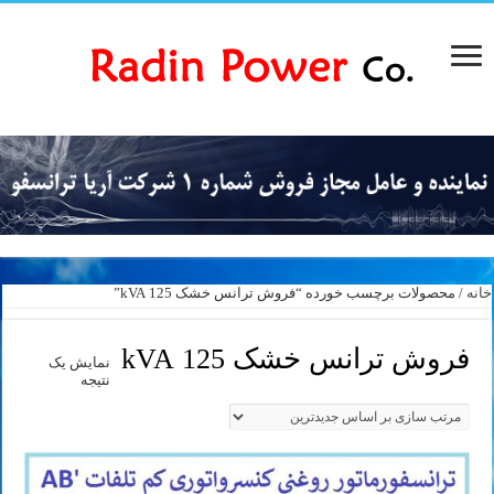
خانه
/ محصولات برچسب خورده “فروش ترانس خشک 125 kVA”
فروش ترانس خشک 125 kVA
نمایش یک
نتیجه