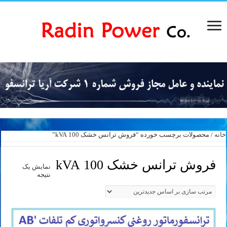
خانه
/ محصولات برچسب خورده “فروش ترانس خشک 100 kVA”
فروش ترانس خشک 100 kVA
نمایش یک
نتیجه