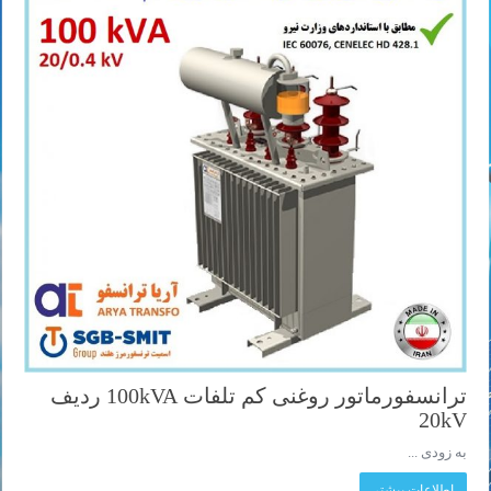
ترانسفورماتور روغنی کم تلفات 100kVA ردیف
20kV
به زودی ...
اطلاعات بیشتر