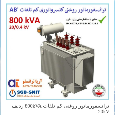
ترانسفورماتور روغنی کم تلفات 800kVA ردیف
20kV