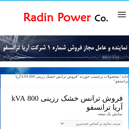
خانه
/ محصولات برچسب خورده “فروش ترانس خشک رزینی 800 kVA آریا
ترانسفو”
فروش ترانس خشک رزینی 800 kVA
آریا ترانسفو
نمایش یک نتیجه